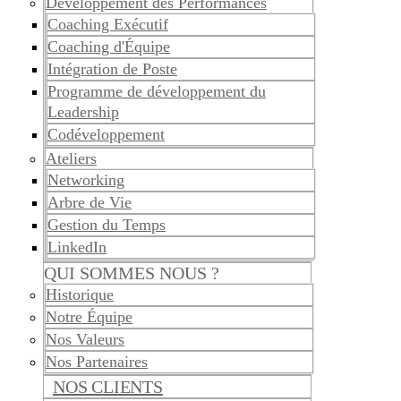
Développement des Performances
Coaching Exécutif
Coaching d'Équipe
Intégration de Poste
Programme de développement du
Leadership
Codéveloppement
Ateliers
Networking
Arbre de Vie
Gestion du Temps
LinkedIn
QUI SOMMES NOUS ?
Historique
Notre Équipe
Nos Valeurs
Nos Partenaires
NOS CLIENTS