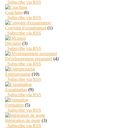
Subscribe via RSS
Coaching
(6)
Subscribe via RSS
Conjoint d'expatriation
(1)
Subscribe via RSS
Décision
(3)
Subscribe via RSS
Développement personnel
(4)
Subscribe via RSS
Entreprenariat
(10)
Subscribe via RSS
Expatriation
(9)
Subscribe via RSS
Formation
(5)
Subscribe via RSS
Intégration de poste
(3)
Subscribe via RSS