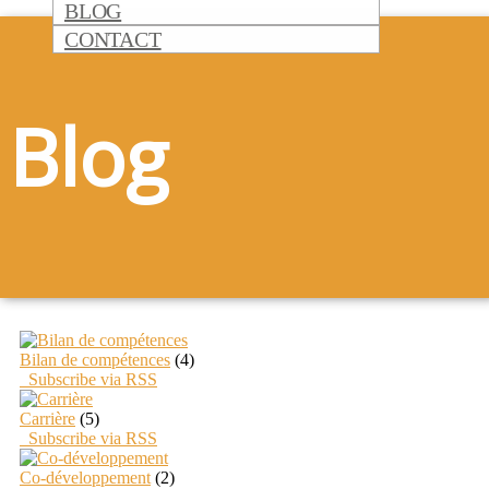
BLOG
CONTACT
Blog
Bilan de compétences
(4)
Subscribe via RSS
Carrière
(5)
Subscribe via RSS
Co-développement
(2)