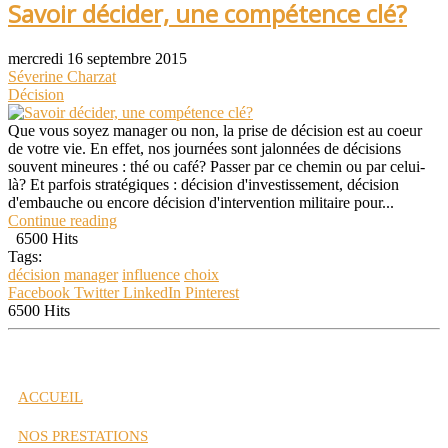
Savoir décider, une compétence clé?
mercredi 16 septembre 2015
Séverine Charzat
Décision
Que vous soyez manager ou non, la prise de décision est au coeur
de votre vie. En effet, nos journées sont jalonnées de décisions
souvent mineures : thé ou café? Passer par ce chemin ou par celui-
là? Et parfois stratégiques : décision d'investissement, décision
d'embauche ou encore décision d'intervention militaire pour...
Continue reading
6500 Hits
Tags:
décision
manager
influence
choix
Facebook
Twitter
LinkedIn
Pinterest
6500 Hits
ACCUEIL
NOS PRESTATIONS