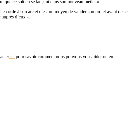
qui que ce soit en se lançant dans son nouveau métier ».
elle corde à son arc et c’est un moyen de valider son projet avant de se
é auprès d’eux ».
acter
ici
pour savoir comment nous pouvons vous aider ou en