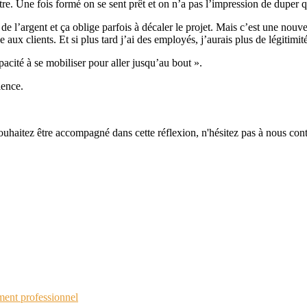
tre. Une fois formé on se sent prêt et on n’a pas l’impression de duper 
de l’argent et ça oblige parfois à décaler le projet. Mais c’est une nouv
aux clients. Et si plus tard j’ai des employés, j’aurais plus de légitimit
apacité à se mobiliser pour aller jusqu’au bout ».
ience.
ouhaitez être accompagné dans cette réflexion, n'hésitez pas à nous cont
ent professionnel