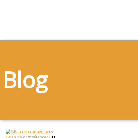
Blog
Bilan de compétences
(4)