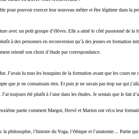
e pour pouvoir exercer leur nouveau métier et être légitime dans la pr
ructure avec un petit groupe d’élèves. Elle a aimé le côté passionné de la f
plutôt à des personnes en reconversion qu’à des jeunes en formation init
ement orienté son choix d’étude par correspondance.
r dur. J’avais lu tous les bouquins de la formation avant que les cours n
te que je ne connaissais rien. Et puis je ne savais pas trop sur qui j’al
 J’ai toujours été plutôt à l’aise dans les études. Je sentais que le fait 
uxième partie comment Margot, Hervé et Marion ont vécu leur formation 
ec la philosophie, l’histoire du Yoga, l’éthique et l’anatomie… Partie qu