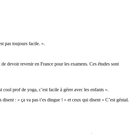
st pas toujours facile. ».
ait de devoir revenir en France pour les examens. Ces études sont
t cool prof de yoga, c’est facile à gérer avec les enfants ».
sent : « ça va pas t’es dingue ! » et ceux qui disent « C’est génial.