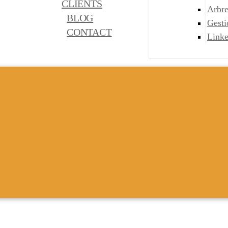
CLIENTS
Arbre
BLOG
Gest
CONTACT
Link