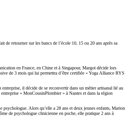
it de retourner sur les bancs de l’école 10, 15 ou 20 ans après sa
nication en France, en Chine et à Singapour, Margot décide lors
nsive de 3 mois qui lui permettra d’être certifiée « Yoga Alliance RYS
treprise, il décide de se reconvertir dans un métier artisanal lié au
on entreprise « MonCousinPlombier » à Nantes et dans la région
de psychologue. Alors qu’elle a 28 ans et deux jeunes enfants, Marion
lôme de psychologue clinicienne en poche, elle pratique 2 ans à