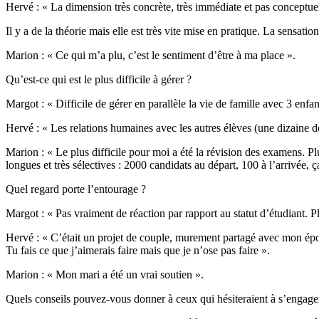
Hervé : « La dimension très concrète, très immédiate et pas conceptuel
Il y a de la théorie mais elle est très vite mise en pratique. La sensatio
Marion : « Ce qui m’a plu, c’est le sentiment d’être à ma place ».
Qu’est-ce qui est le plus difficile à gérer ?
Margot : « Difficile de gérer en parallèle la vie de famille avec 3 enfant
Hervé : « Les relations humaines avec les autres élèves (une dizaine de 
Marion : « Le plus difficile pour moi a été la révision des examens. Pl
longues et très sélectives : 2000 candidats au départ, 100 à l’arrivée, ç
Quel regard porte l’entourage ?
Margot : « Pas vraiment de réaction par rapport au statut d’étudiant. Plu
Hervé : « C’était un projet de couple, murement partagé avec mon épous
Tu fais ce que j’aimerais faire mais que je n’ose pas faire ».
Marion : « Mon mari a été un vrai soutien ».
Quels conseils pouvez-vous donner à ceux qui hésiteraient à s’engage