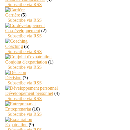
Subscribe via RSS
Carrière
(5)
Subscribe via RSS
Co-développement
(2)
Subscribe via RSS
Coaching
(6)
Subscribe via RSS
Conjoint d'expatriation
(1)
Subscribe via RSS
Décision
(3)
Subscribe via RSS
Développement personnel
(4)
Subscribe via RSS
Entreprenariat
(10)
Subscribe via RSS
Expatriation
(9)
Subscribe via RSS