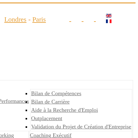
Londres
-
Paris
Bilan de Compétences
Performances
Bilan de Carrière
Aide à la Recherche d'Emploi
Outplacement
Validation du Projet de Création d'Entreprise
orking
Coaching Exécutif