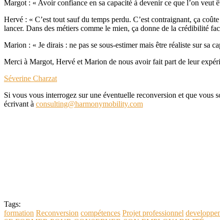
Margot : « Avoir confiance en sa capacité à devenir ce que l’on veut ê
Hervé : « C’est tout sauf du temps perdu. C’est contraignant, ça coûte 
lancer. Dans des métiers comme le mien, ça donne de la crédibilité face 
Marion : « Je dirais : ne pas se sous-estimer mais être réaliste sur sa c
Merci à Margot, Hervé et Marion de nous avoir fait part de leur expér
Séverine Charzat
Si vous vous interrogez sur une éventuelle reconversion et que vous s
écrivant à
consulting@harmonymobility.com
Tags:
formation
Reconversion
compétences
Projet professionnel
developpem