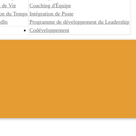
 de Vie
Coaching d'Équipe
ion du Temps
Intégration de Poste
edIn
Programme de développement du Leadership
Codéveloppement