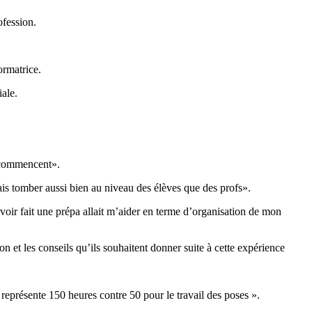
ofession.
ormatrice.
iale.
e commencent».
lais tomber aussi bien au niveau des élèves que des profs».
d’avoir fait une prépa allait m’aider en terme d’organisation de mon
et les conseils qu’ils souhaitent donner suite à cette expérience
i représente 150 heures contre 50 pour le travail des poses ».