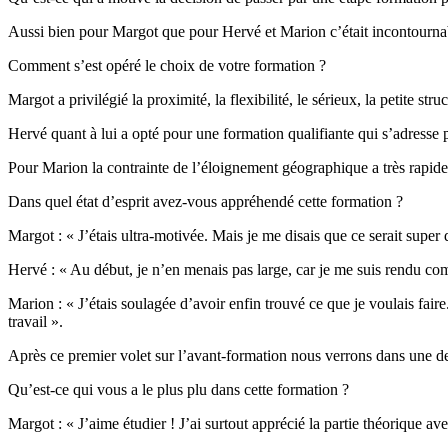
Aussi bien pour Margot que pour Hervé et Marion c’était incontournabl
Comment s’est opéré le choix de votre formation ?
Margot a privilégié la proximité, la flexibilité, le sérieux, la petite st
Hervé quant à lui a opté pour une formation qualifiante qui s’adresse 
Pour Marion la contrainte de l’éloignement géographique a très rapid
Dans quel état d’esprit avez-vous appréhendé cette formation ?
Margot : « J’étais ultra-motivée. Mais je me disais que ce serait supe
Hervé : « Au début, je n’en menais pas large, car je me suis rendu comp
Marion : « J’étais soulagée d’avoir enfin trouvé ce que je voulais faire.
travail ».
Après ce premier volet sur l’avant-formation nous verrons dans une de
Qu’est-ce qui vous a le plus plu dans cette formation ?
Margot : « J’aime étudier ! J’ai surtout apprécié la partie théorique av