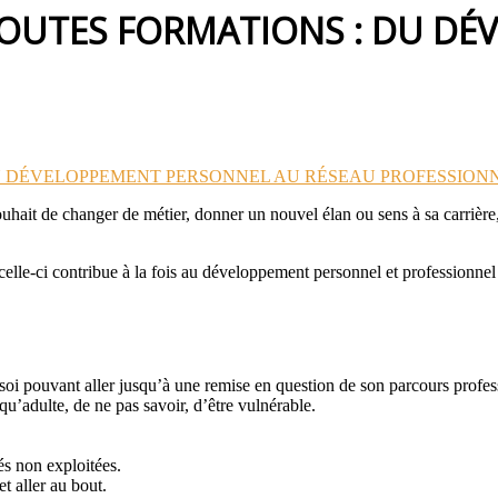
TOUTES FORMATIONS : DU D
souhait de changer de métier, donner un nouvel élan ou sens à sa carrière
 celle-ci contribue à la fois au développement personnel et professionne
soi pouvant aller jusqu’à une remise en question de son parcours profess
 qu’adulte, de ne pas savoir, d’être vulnérable.
és non exploitées.
et aller au bout.