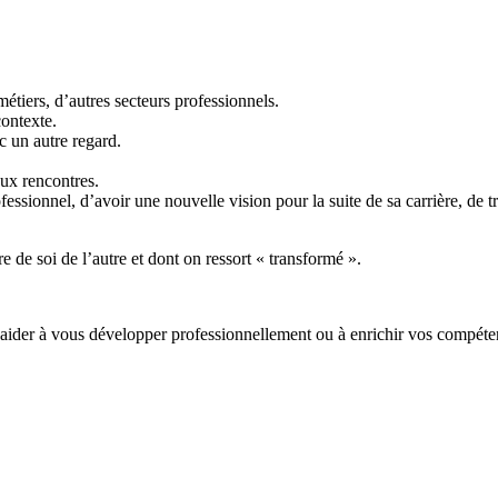
métiers, d’autres secteurs professionnels.
contexte.
c un autre regard.
aux rencontres.
ofessionnel, d’avoir une nouvelle vision pour la suite de sa carrière, de
e de soi de l’autre et dont on ressort « transformé ».
 aider à vous développer professionnellement ou à enrichir vos compét