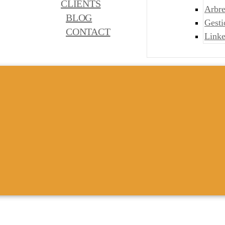
CLIENTS
Arbre
BLOG
Gest
CONTACT
Link