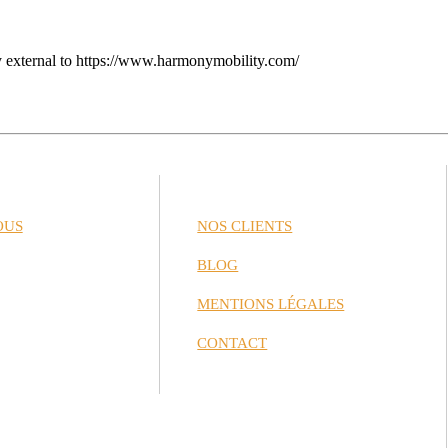
ty external to https://www.harmonymobility.com/
OUS
NOS CLIENTS
BLOG
MENTIONS LÉGALES
CONTACT