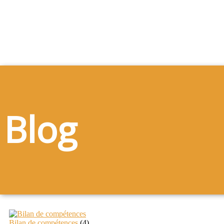
Blog
Bilan de compétences
(4)