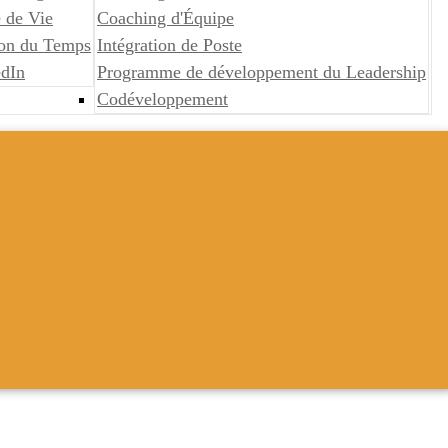
 de Vie
Coaching d'Équipe
ion du Temps
Intégration de Poste
edIn
Programme de développement du Leadership
Codéveloppement