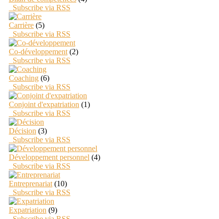
Subscribe via RSS
Carrière
(5)
Subscribe via RSS
Co-développement
(2)
Subscribe via RSS
Coaching
(6)
Subscribe via RSS
Conjoint d'expatriation
(1)
Subscribe via RSS
Décision
(3)
Subscribe via RSS
Développement personnel
(4)
Subscribe via RSS
Entreprenariat
(10)
Subscribe via RSS
Expatriation
(9)
Subscribe via RSS