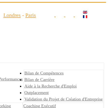
Londres
-
Paris
Bilan de Compétences
Performances
Bilan de Carrière
Aide à la Recherche d'Emploi
Outplacement
Validation du Projet de Création d'Entreprise
orking
Coaching Exécutif