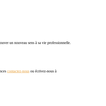
 trouver un nouveau sens à sa vie professionnelle.
ences
contactez-nous
ou écrivez-nous à