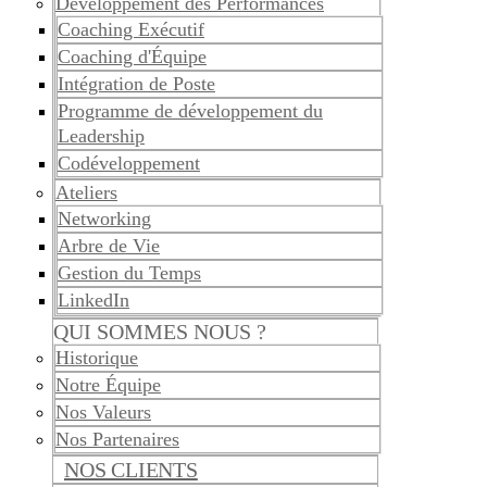
Développement des Performances
Coaching Exécutif
Coaching d'Équipe
Intégration de Poste
Programme de développement du
Leadership
Codéveloppement
Ateliers
Networking
Arbre de Vie
Gestion du Temps
LinkedIn
QUI SOMMES NOUS ?
Historique
Notre Équipe
Nos Valeurs
Nos Partenaires
NOS CLIENTS