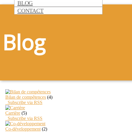
BLOG
CONTACT
Blog
Bilan de compétences
(4)
Subscribe via RSS
Carrière
(5)
Subscribe via RSS
Co-développement
(2)