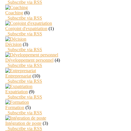
Subscribe via RSS
Coaching
(6)
Subscribe via RSS
Conjoint d'expatriation
(1)
Subscribe via RSS
Décision
(3)
Subscribe via RSS
Développement personnel
(4)
Subscribe via RSS
Entreprenariat
(10)
Subscribe via RSS
Expatriation
(9)
Subscribe via RSS
Formation
(5)
Subscribe via RSS
Intégration de poste
(3)
Subscribe via RSS