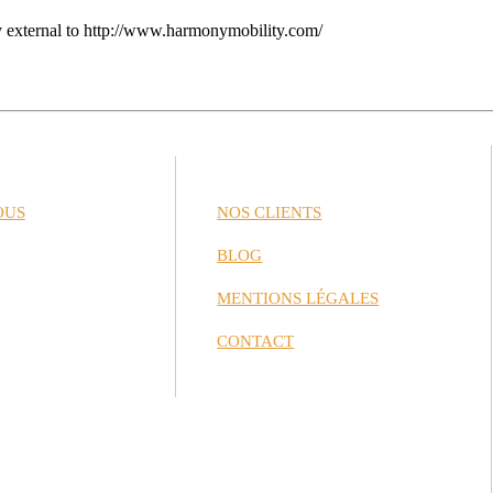
ty external to http://www.harmonymobility.com/
OUS
NOS CLIENTS
BLOG
MENTIONS LÉGALES
CONTACT