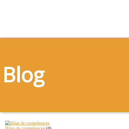
Blog
Bilan de compétences
(4)