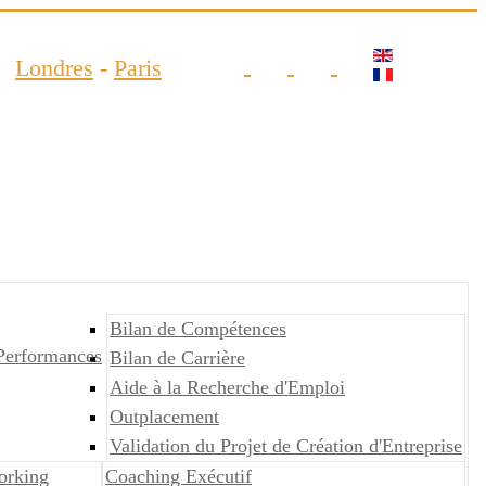
Londres
-
Paris
Bilan de Compétences
Performances
Bilan de Carrière
Aide à la Recherche d'Emploi
Outplacement
Validation du Projet de Création d'Entreprise
orking
Coaching Exécutif