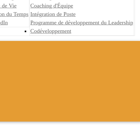
 de Vie
Coaching d'Équipe
ion du Temps
Intégration de Poste
edIn
Programme de développement du Leadership
Codéveloppement