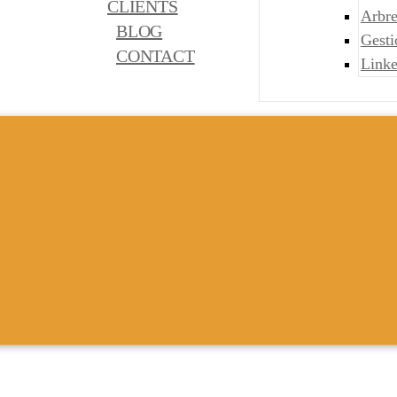
CLIENTS
Arbre
BLOG
Gest
CONTACT
Link