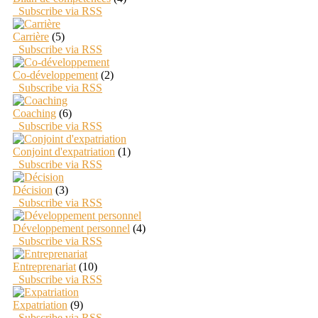
Subscribe via RSS
Carrière
(5)
Subscribe via RSS
Co-développement
(2)
Subscribe via RSS
Coaching
(6)
Subscribe via RSS
Conjoint d'expatriation
(1)
Subscribe via RSS
Décision
(3)
Subscribe via RSS
Développement personnel
(4)
Subscribe via RSS
Entreprenariat
(10)
Subscribe via RSS
Expatriation
(9)
Subscribe via RSS