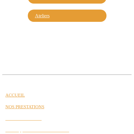
Ateliers
ACCUEIL
NOS PRESTATIONS
Gestion de Carrière
Développement des Performances