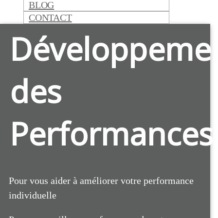
BLOG
CONTACT
Développeme
des
Performances
Pour vous aider à améliorer votre performance
individuelle