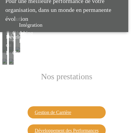
Pour une meilleure performance de votre
organisation, dans un monde en permanente
évolution
Intégration
Coaching
Coaching
de
Développement
Executive
d'Equipe
Poste
du
Leadership
Codéveloppement
Nos prestations
Gestion de Carrière
Développement des Performances