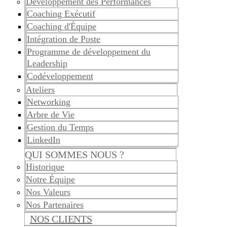
Développement des Performances
Coaching Exécutif
Coaching d'Équipe
Intégration de Poste
Programme de développement du
Leadership
Codéveloppement
Ateliers
Networking
Arbre de Vie
Gestion du Temps
LinkedIn
QUI SOMMES NOUS ?
Historique
Notre Équipe
Nos Valeurs
Nos Partenaires
NOS CLIENTS