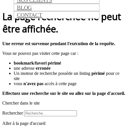
NOS CLIENTS
BLOG
La page recherchée ne peut
CONTACT
être affichée.
Une erreur est survenue pendant l'exécution de la requête.
Vous ne pouvez pas visiter cette page car :
bookmark/favori périmé
une adresse
erronée
Un moteur de recherche possède un listing
périmé
pour ce
site
vous
n'avez pas
accès à cette page
Effectuez une recherche sur le site ou allez sur la page d'accueil.
Chercher dans le site
Rechercher
Aller à la page d'accueil