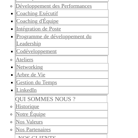
Développement des Performances
Coaching Exécutif
Coaching d'Équipe
Intégration de Poste
Programme de développement du
Leadership
Codéveloppement
Ateliers
Networking
Arbre de Vie
Gestion du Temps
LinkedIn
QUI SOMMES NOUS ?
Historique
Notre Équipe
Nos Valeurs
Nos Partenaires