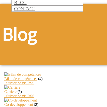
BLOG
CONTACT
Blog
Bilan de compétences
(4)
Subscribe via RSS
Carrière
(5)
Subscribe via RSS
Co-développement
(2)