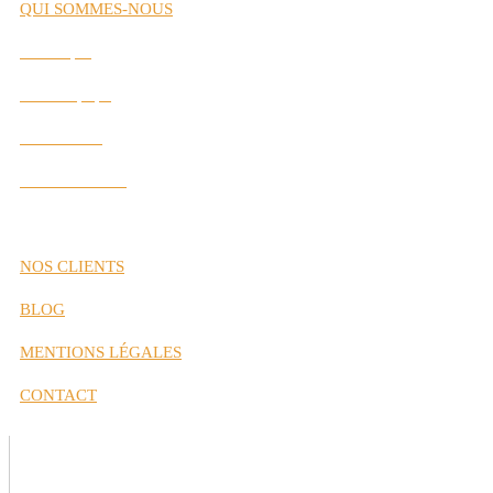
QUI SOMMES-NOUS
Historique
Notre Équipe
Nos Valeurs
Nos Partenaires
NOS CLIENTS
BLOG
MENTIONS LÉGALES
CONTACT