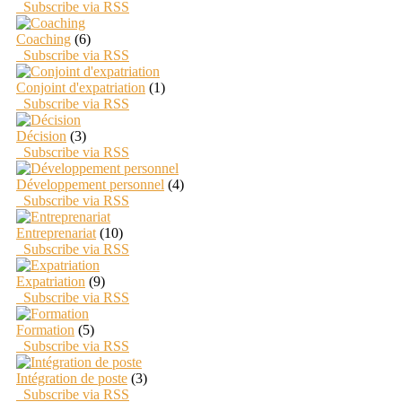
Subscribe via RSS
Coaching
(6)
Subscribe via RSS
Conjoint d'expatriation
(1)
Subscribe via RSS
Décision
(3)
Subscribe via RSS
Développement personnel
(4)
Subscribe via RSS
Entreprenariat
(10)
Subscribe via RSS
Expatriation
(9)
Subscribe via RSS
Formation
(5)
Subscribe via RSS
Intégration de poste
(3)
Subscribe via RSS