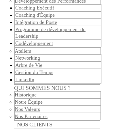
Développement des Performances
Coaching Exécutif
Coaching d'Équipe
Intégration de Poste
Programme de développement du
Leadership
Codéveloppement
Ateliers
Networking
Arbre de Vie
Gestion du Temps
LinkedIn
QUI SOMMES NOUS ?
Historique
Notre Équipe
Nos Valeurs
Nos Partenaires
NOS CLIENTS