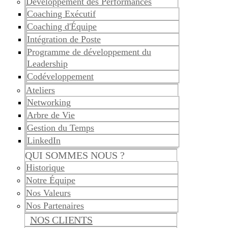
Développement des Performances
Coaching Exécutif
Coaching d'Équipe
Intégration de Poste
Programme de développement du
Leadership
Codéveloppement
Ateliers
Networking
Arbre de Vie
Gestion du Temps
LinkedIn
QUI SOMMES NOUS ?
Historique
Notre Équipe
Nos Valeurs
Nos Partenaires
NOS CLIENTS