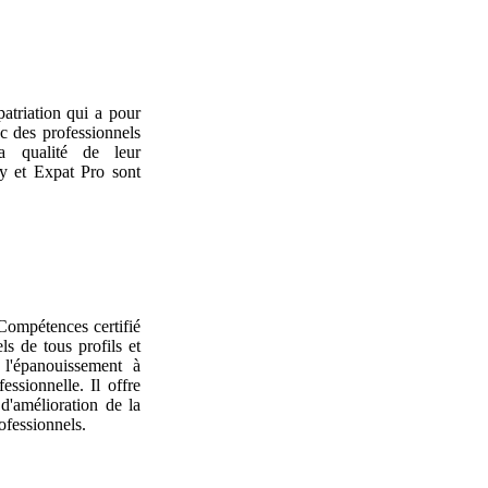
atriation qui a pour
ec des professionnels
la qualité de leur
y et Expat Pro sont
Compétences certifié
s de tous profils et
l'épanouissement à
essionnelle. Il offre
d'amélioration de la
ofessionnels.