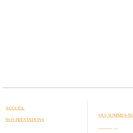
ACCUEIL
QUI SOMMES-N
NOS PRESTATIONS
Historique
Gestion de Carrière