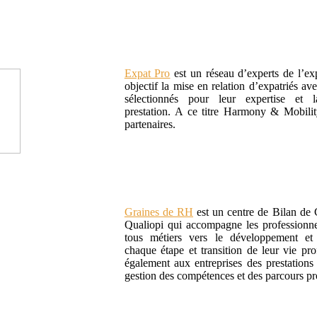
Expat Pro
est un réseau d’experts de l’exp
objectif la mise en relation d’expatriés av
sélectionnés pour leur expertise et 
prestation. A ce titre Harmony & Mobilit
partenaires.
Graines de RH
est un centre de Bilan de 
Qualiopi qui accompagne les professionnel
tous métiers vers le développement et 
chaque étape et transition de leur vie prof
également aux entreprises des prestations 
gestion des compétences et des parcours pr