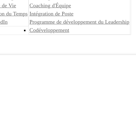
 de Vie
Coaching d'Équipe
ion du Temps
Intégration de Poste
edIn
Programme de développement du Leadership
Codéveloppement