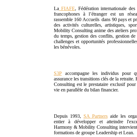
La
FIAFE
, Fédération internationale des
francophones à l’étranger est un résea
rassemble 160 Accueils dans 90 pays et p
des activités culturelles, artistiques, sp
Mobility Consulting anime des ateliers pro
du temps, gestion des conflits, gestion de
challenges et opportunités professionnelle
les bénévoles.
S3P
accompagne les individus pour qu
assurance les transitions clés de la retrait
Consulting est le prestataire exclusif pour
vie en parallèle du bilan financier.
Depuis 1993,
SA Partners
aide les orga
entier à développer et atteindre l'excel
Harmony & Mobility Consulting intervient
formations de groupe Leadership et Lean.