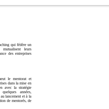
aching qui fédère un
 mutualisent leurs
nce des entreprises
eut le mentorat et
rises dans la mise en
 avec la stratégie
s quelques années,
au lancement et à la
tion de mentorés, de