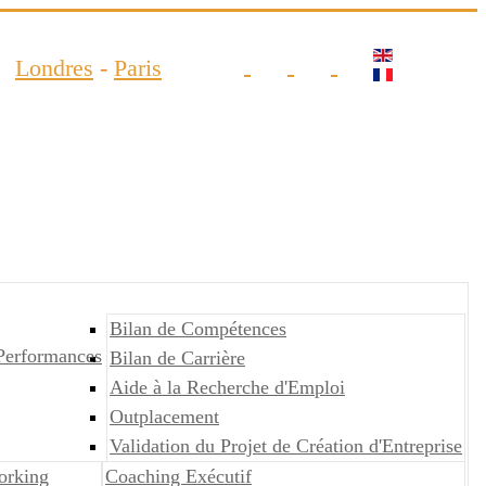
Londres
-
Paris
Bilan de Compétences
Performances
Bilan de Carrière
Aide à la Recherche d'Emploi
Outplacement
Validation du Projet de Création d'Entreprise
orking
Coaching Exécutif