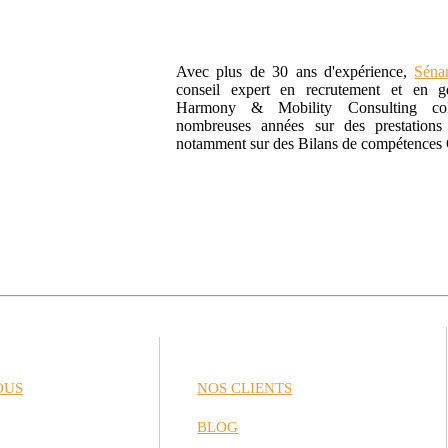
Avec plus de 30 ans d'expérience,
Sén
conseil expert en recrutement et en ge
Harmony & Mobility Consulting col
nombreuses années sur des prestations 
notamment sur des Bilans de compétences
OUS
NOS CLIENTS
BLOG