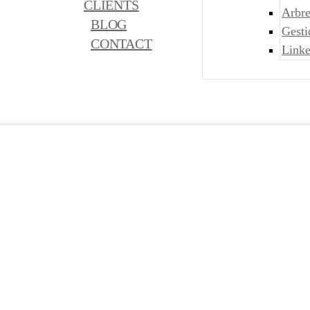
CLIENTS
Arbre
BLOG
Gest
CONTACT
Link
res