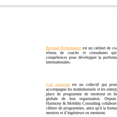
Beyond Performance
est un cabinet de co
réseau de coachs et consultants qui
compétences pour développer la performa
internationales.
Cap mentorat
est un collectif qui prom
accompagne les institutionnels et les entrep
place de programme de mentorat en lien
globale de leur organisation. Depui
Harmony & Mobility Consulting collabore 
clôture de programmes, ainsi qu'à la forma
mentors et d’ingénieurs en mentorat.