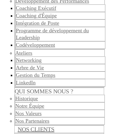
Développement des Performances
Coaching Exécutif
Coaching d'Équipe
Intégration de Poste
Programme de développement du
Leadership
Codéveloppement
Ateliers
Networking
Arbre de Vie
Gestion du Temps
LinkedIn
QUI SOMMES NOUS ?
Historique
Notre Équipe
Nos Valeurs
Nos Partenaires
NOS CLIENTS