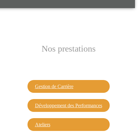
Nos prestations
Gestion de Carrière
Développement des Performances
Ateliers