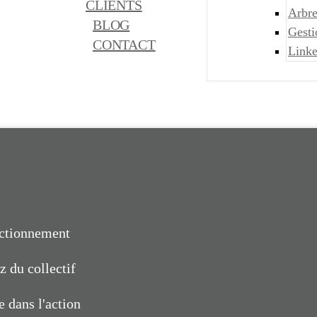
CLIENTS
Arbre
BLOG
Gest
CONTACT
Link
nctionnement
z du collectif
e dans l'action