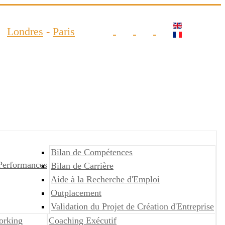
Londres
-
Paris
Bilan de Compétences
Performances
Bilan de Carrière
Aide à la Recherche d'Emploi
Outplacement
Validation du Projet de Création d'Entreprise
orking
Coaching Exécutif